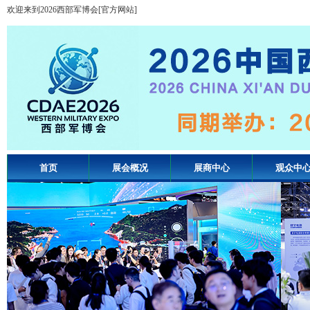
欢迎来到2026西部军博会[官方网站]
首页
展会概况
展商中心
观众中