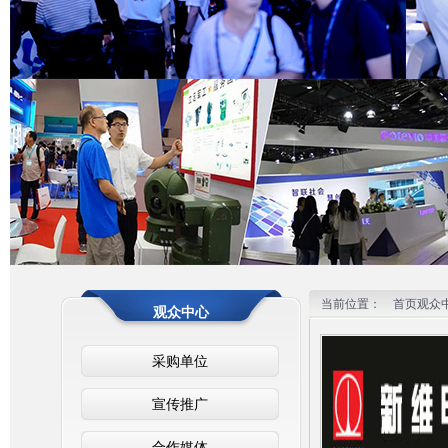
2
3
当前位置：
首页
观众
观众中心
采购单位
宣传推广
合作媒体