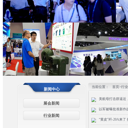
2
3
当前位置：
首页>
行业
新闻中心
美航母打击群逼近
展会新闻
以军被曝批准新作
行业新闻
“黄皮”歼-20A来