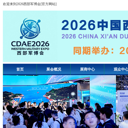
欢迎来到2026西部军博会[官方网站]
首页
展会概况
展商中心
观众中