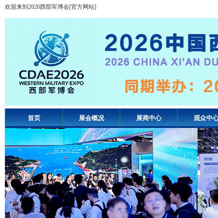
欢迎来到2026西部军博会[官方网站]
首页
展会概况
展商中心
观众中