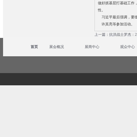
做好抓基层打基础工作
性。
习近平最后强调，要绷
许其亮等参加活动。
上一篇：抗洪战士罗杰：2
首页
展会概况
展商中心
观众中心