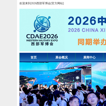
欢迎来到2026西部军博会[官方网站]
首页
展会概况
展商中心