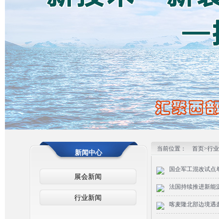
2
3
当前位置：
首页>
行业
新闻中心
国企军工混改试点
展会新闻
法国持续推进新能
行业新闻
喀麦隆北部边境遇袭