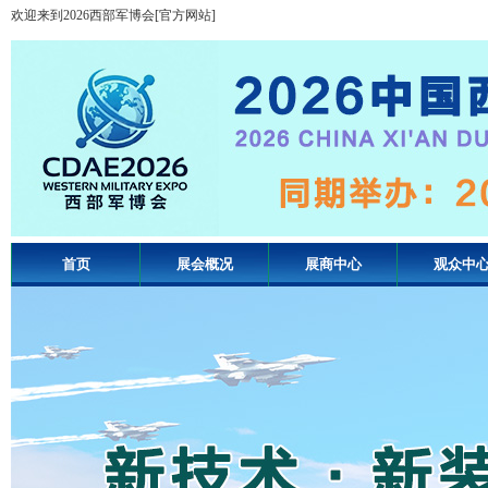
欢迎来到2026西部军博会[官方网站]
首页
展会概况
展商中心
观众中