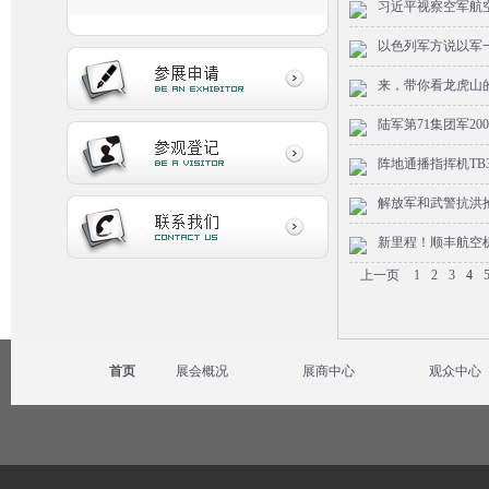
习近平视察空军航
以色列军方说以军
来，带你看龙虎山的
陆军第71集团军2
阵地通播指挥机TB
解放军和武警抗洪
新里程！顺丰航空机
上一页
1
2
3
4
首页
展会概况
展商中心
观众中心