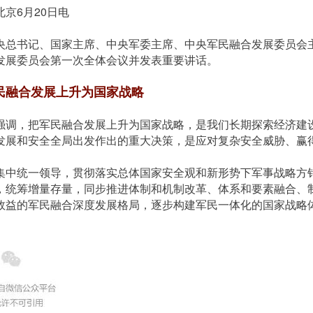
北京6月20日电
央总书记、国家主席、中央军委主席、中央军民融合发展委员会主
发展委员会第一次全体会议并发表重要讲话。
民融合发展上升为国家战略
强调，把军民融合发展上升为国家战略，是我们长期探索经济建
发展和安全全局出发作出的重大决策，是应对复杂安全威胁、赢
集中统一领导，贯彻落实总体国家安全观和新形势下军事战略方
，统筹增量存量，同步推进体制和机制改革、体系和要素融合、
效益的军民融合深度发展格局，逐步构建军民一体化的国家战略