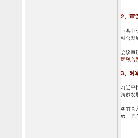
2、审
中共中
融合发
会议审
民融合
3、对
习近平
跨越发
各有关
效，把