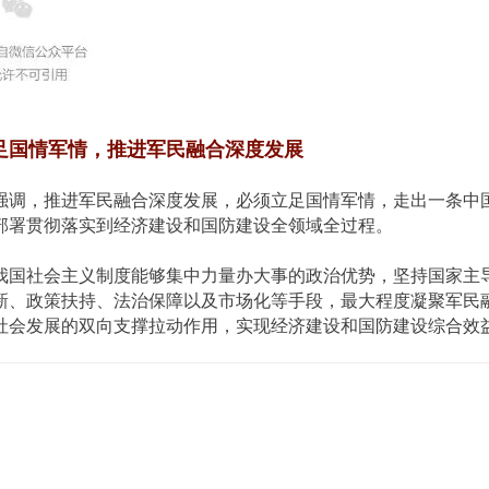
足国情军情，推进军民融合深度发展
强调，推进军民融合深度发展，必须立足国情军情，走出一条中
部署贯彻落实到经济建设和国防建设全领域全过程。
我国社会主义制度能够集中力量办大事的政治优势，坚持国家主
新、政策扶持、法治保障以及市场化等手段，最大程度凝聚军民
社会发展的双向支撑拉动作用，实现经济建设和国防建设综合效