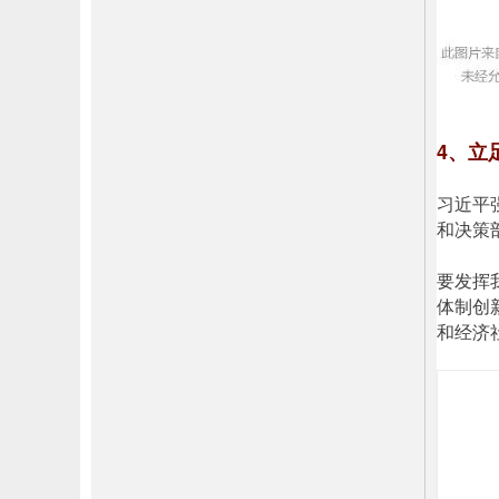
4、立
习近平
和决策
要发挥
体制创
和经济