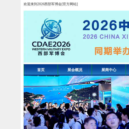
欢迎来到2026西部军博会[官方网站]
首页
展会概况
展商中心