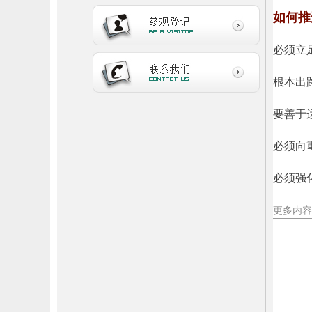
如何推
必须立
根本出
要善于
必须向
必须强
更多内容