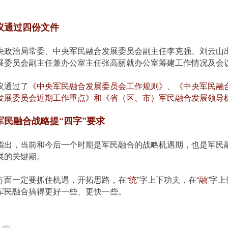
议通过四份文件
央政治局常委、中央军民融合发展委员会副主任李克强、刘云山
展委员会副主任兼办公室主任张高丽就办公室筹建工作情况及会
议通过了
《中央军民融合发展委员会工作规则》、《中央军民融
发展委员会近期工作重点》和《省（区、市）军民融合发展领导
军民融合战略提“四字”要求
指出，当前和今后一个时期是军民融合的战略机遇期，也是军民
展的关键期。
方面一定要抓住机遇，开拓思路，在
“统”
字上下功夫，在
“融”
字上
军民融合搞得更好一些、更快一些。