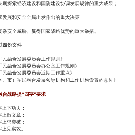
长期探索经济建设和国防建设协调发展规律的重大成果；
家发展和安全全局出发作出的重大决策；
复杂安全威胁、赢得国家战略优势的重大举措。
过四份文件
军民融合发展委员会工作规则》
军民融合发展委员会办公室工作规则》
军民融合发展委员会近期工作重点》
区、市
）
军民融合发展领导机构和工作机构设置的意见》
融合战略提“四字”要求
”字上下功夫；
”字上做文章；
”字上求突破；
”字上见实效。