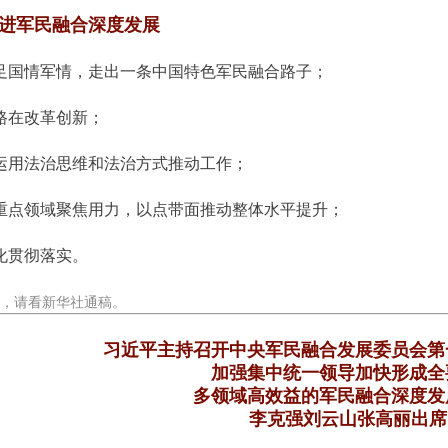
进军民融合深度发展
足国情军情，走出一条中国特色军民融合路子；
路在改革创新；
运用法治思维和法治方式推动工作；
重点领域聚焦用力，以点带面推动整体水平提升；
化贯彻落实。
，请看新华社通稿。
习近平主持召开中央军民融合发展委员会
加强集中统一领导加快形成
多领域高效益的军民融合深度
李克强刘云山张高丽出席